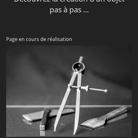
pas à pas ...
Nouveautés - Prix
Page en cours de réalisation
Trouver Les Cuirs D'Isel